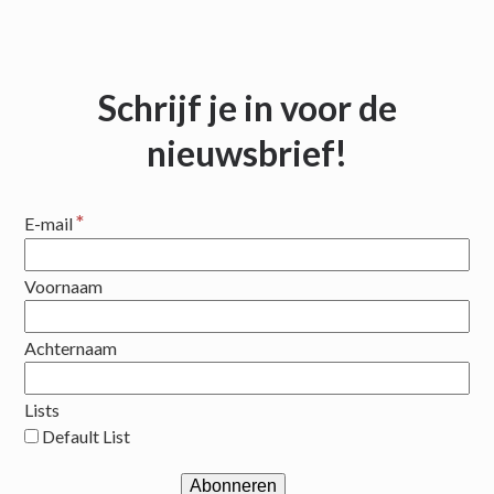
Schrijf je in voor de
nieuwsbrief!
*
E-mail
Voornaam
Achternaam
Lists
Default List