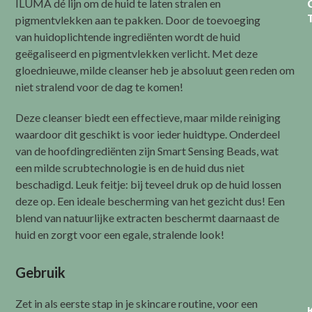
ILUMA dé lijn om de huid te laten stralen en
pigmentvlekken aan te pakken. Door de toevoeging
van huidoplichtende ingrediënten wordt de huid
geëgaliseerd en pigmentvlekken verlicht. Met deze
gloednieuwe, milde cleanser heb je absoluut geen reden om
niet stralend voor de dag te komen!
Deze cleanser biedt een effectieve, maar milde reiniging
waardoor dit geschikt is voor ieder huidtype. Onderdeel
van de hoofdingrediënten zijn Smart Sensing Beads, wat
een milde scrubtechnologie is en de huid dus niet
beschadigd. Leuk feitje: bij teveel druk op de huid lossen
deze op. Een ideale bescherming van het gezicht dus! Een
blend van natuurlijke extracten beschermt daarnaast de
huid en zorgt voor een egale, stralende look!
Gebruik
Zet in als eerste stap in je skincare routine, voor een